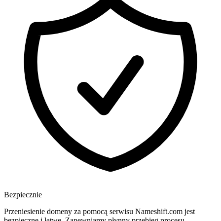
Bezpiecznie
Przeniesienie domeny za pomocą serwisu Nameshift.com jest
bezpieczne i łatwe. Zapewniamy płynny przebieg procesu